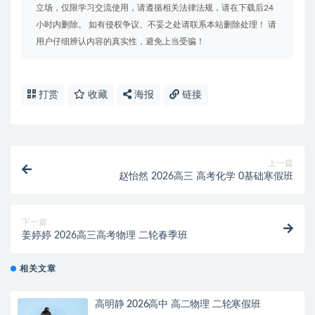
立场，仅限学习交流使用，请遵循相关法律法规，请在下载后24
小时内删除。 如有侵权争议、不妥之处请联系本站删除处理！ 请
用户仔细辨认内容的真实性，避免上当受骗！
打赏
收藏
海报
链接
上一篇
赵怡然 2026高三 高考化学 0基础寒假班
下一篇
姜婷婷 2026高三高考物理 二轮春季班
相关文章
高明静 2026高中 高二物理 二轮寒假班