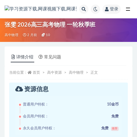
登录
全部
张雯 2026高三高考物理 一轮秋季班
高中物理
2 月前
10
详情介绍
常见问题
当前位置：
首页
高中资源
高中物理
正文
资源信息
普通用户特权：
10金币
会员用户特权：
免费
永久会员用户特权：
免费
推荐